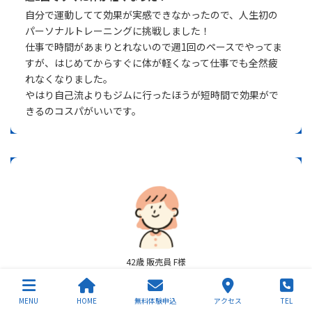
自分で運動してて効果が実感できなかったので、人生初の
パーソナルトレーニングに挑戦しました！
仕事で時間があまりとれないので週1回のペースでやってま
すが、はじめてからすぐに体が軽くなって仕事でも全然疲
れなくなりました。
やはり自己流よりもジムに行ったほうが短時間で効果がで
きるのコスパがいいです。
42歳 販売員 F様
お客様の声
MENU
HOME
無料体験申込
アクセス
TEL