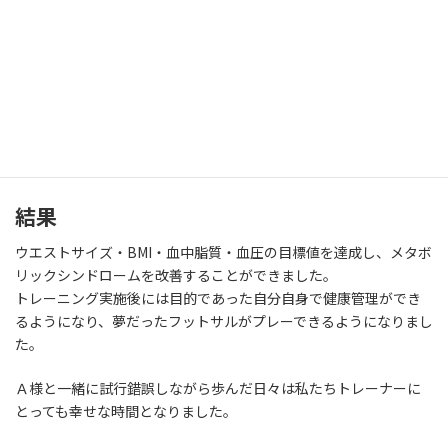
健康を損なわない減量計画の設定（月1kg程度の減量）
自発的に健康に取り組むためのコーチング
モチベーションを切らさないためのビジョンメイキング
（自分で健康管理ができるようになったら次に何をやっ
てみたいか）
結果
ウエストサイズ・BMI・血中脂質・血圧の目標値を達成し、メタボ
リックシンドロームを改善することができました。
トレーニング実施後には目的であった自分自身で健康管理ができ
るようになり、夢だったフットサルがプレーできるようになりまし
た。
Ａ様と一緒に試行錯誤しながら歩んだ日々は私たちトレーナーに
とっても幸せな時間となりました。