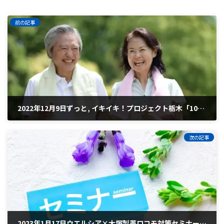
前の記事
2022年12月9日ずっと, イキイキ！プロジェクト栃木「100歳まで歩こう！健康は日々の散歩と栄養（食）にあった」の運動講師を若林トレーナーが担当します！
2022年12月6日
次の記事
2023年1月17日ウエルシア×大塚製薬ロコモ対策セミナーの講師を齊藤トレーナーが担当します！