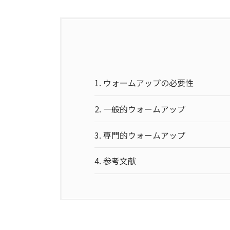
1.
ウォームアップの必要性
2.
一般的ウォームアップ
3.
専門的ウォームアップ
4.
参考文献