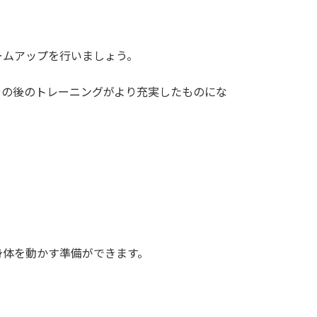
ームアップを行いましょう。
その後のトレーニングがより充実したものにな
身体を動かす準備ができます。