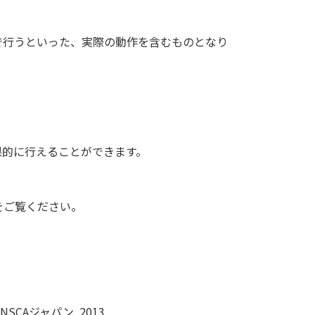
で行うといった、実際の動作を含むものとなり
果的に行えることができます。
をご覧ください。
CAジャパン. 2013.