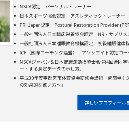
NSCA認定 パーソナルトレーナー
日本スポーツ協会認定 アスレティックトレーナー
PRI Japan認定 Postural Restoration Provider (P
一般社団法人日本臨床栄養協会認定 NR・サプリメ
一般社団法人日本睡眠教育機構認定 初級睡眠健康
ICF（国際コーチング連盟） アソシエイト認定コーチ
NSCAジャパン＆日本健康運動指導士会 第4回合同
ートする測定データの示し方」
平成30年度宇都宮市体育協会研修会講師「超簡単！
の効果的な使い方～」
詳しいプロフィール