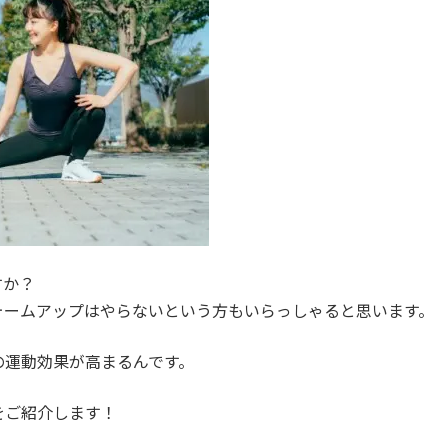
すか？
ォームアップはやらないという方もいらっしゃると思います。
の運動効果が高まるんです。
をご紹介します！