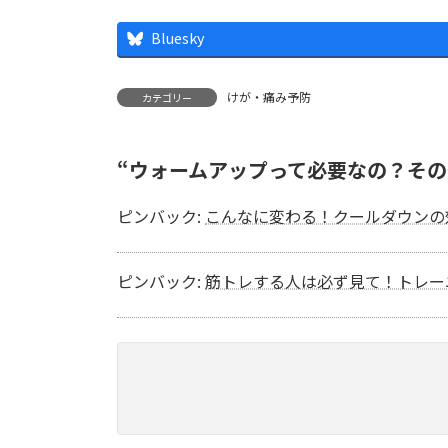
Bluesky
けが・痛み予防
カテゴリー
“
ウォームアップって必要なの？その
ピンバック:
こんなに変わる！クールダウンの
ピンバック:
筋トレする人は必ず見て！トレー