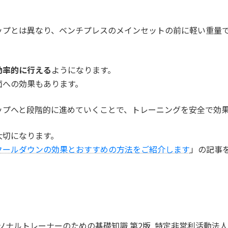
ップとは異なり、ベンチプレスのメインセットの前に軽い重量
効率的に行える
ようになります。
面への効果もあります。
ップへと段階的に進めていくことで、トレーニングを安全で効
大切になります。
クールダウンの効果とおすすめの方法をご紹介します
」の記事
SCAパーソナルトレーナーのための基礎知識 第2版. 特定非営利活動法人NS