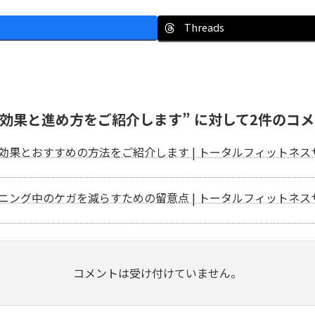
Threads
効果と進め方をご紹介します
” に対して2件のコ
効果とおすすめの方法をご紹介します | トータルフィットネ
ニング中のケガを減らすための留意点 | トータルフィットネ
コメントは受け付けていません。