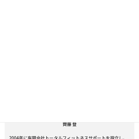
この記事を書いた人
トータルフィットネスサポート代表
齊藤 登
2004年に有限会社トータルフィットネスサポートを設立し、