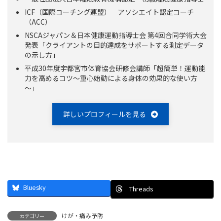
ICF（国際コーチング連盟） アソシエイト認定コーチ
（ACC）
NSCAジャパン＆日本健康運動指導士会 第4回合同学術大会
発表「クライアントの目的達成をサポートする測定データ
の示し方」
平成30年度宇都宮市体育協会研修会講師「超簡単！運動能
力を高めるコツ～重心始動による身体の効果的な使い方
～」
詳しいプロフィールを見る
Bluesky
Threads
けが・痛み予防
カテゴリー