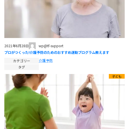
wp@tf-support
2021年6月28日
プロがつくった!介護予防のためのおすすめ運動プログラム教えます
介護予防
カテゴリー
タグ
子ども